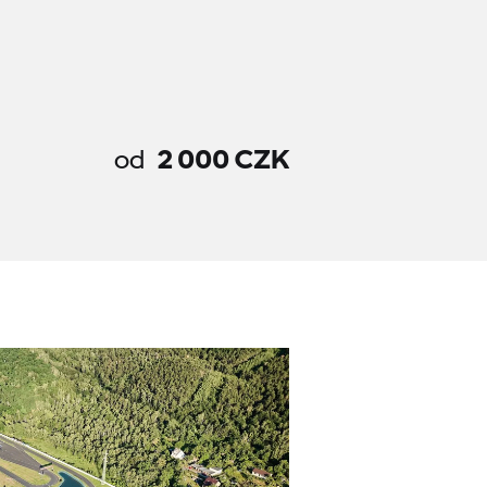
od
2 000 CZK