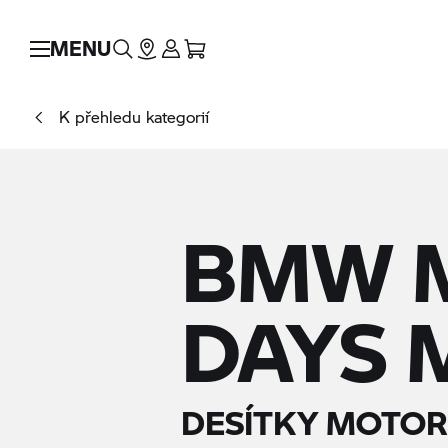
MENU
K přehledu kategorií
BMW 
DAYS 
DESÍTKY MOTORE