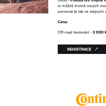
si můžeš kromě nových moto
porovnat je tak ve stejných 
Cena:
Off-road testování -
2 000 
REGISTRACE