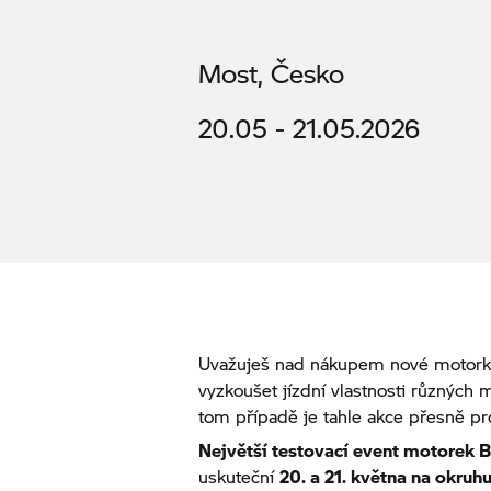
Most, Česko
20.05 - 21.05.2026
Uvažuješ nad nákupem nové motork
vyzkoušet jízdní vlastnosti různých
tom případě je tahle akce přesně p
Největší testovací event motorek
B
uskuteční
20. a 21. května na okruh