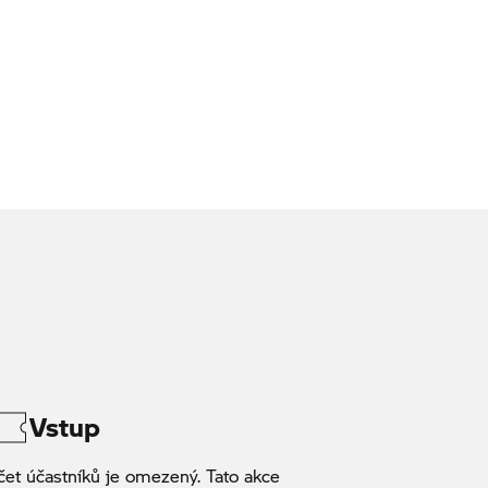
Vstup
čet účastníků je omezený. Tato akce