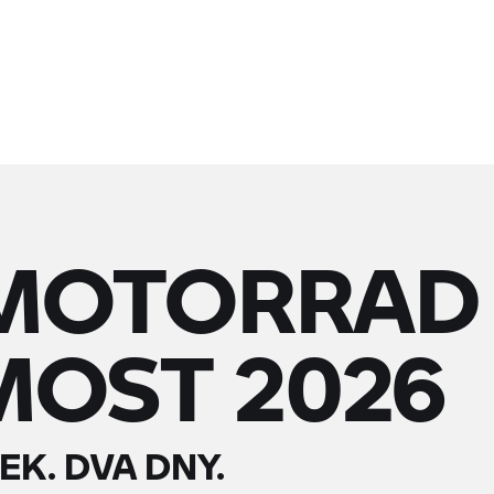
MOTORRAD
MOST 2026
K. DVA DNY.