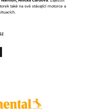
rek také na své stávající motorce a
situacích.
Kč