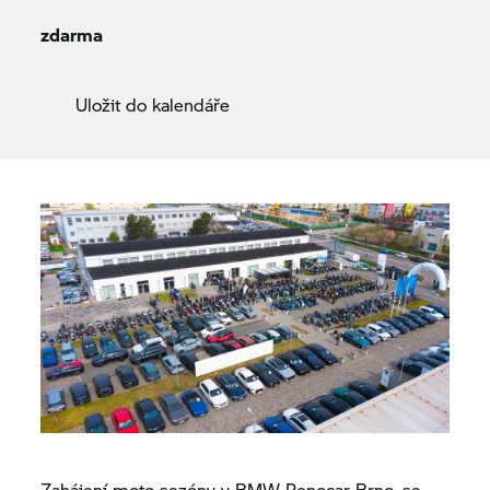
zdarma
Uložit do kalendáře
Zahájení moto sezóny v BMW Renocar Brno, se