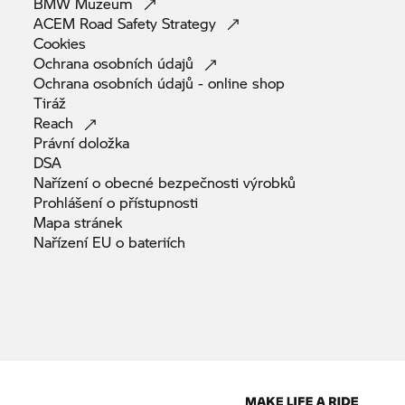
BMW
Muzeum
ACEM Road Safety
Strategy
Cookies
Ochrana osobních
údajů
Ochrana osobních údajů - online
shop
Tiráž
Reach
Právní
doložka
DSA
Nařízení o obecné bezpečnosti
výrobků
Prohlášení o
přístupnosti
Mapa
stránek
Nařízení EU o
bateriích