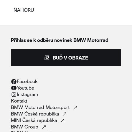
NAHORU
Přihlas se k odběru novinek
BMW Motorrad
BUĎ V OBRAZE
Facebook
Youtube
Instagram
Kontakt
BMW Motorrad
Motorsport
BMW Česká
republika
MINI Česká
republika
BMW
Group