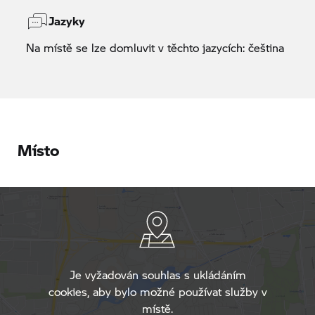
Jazyky
Na místě se lze domluvit v těchto jazycích: čeština
Místo
Je vyžadován souhlas s ukládáním
cookies, aby bylo možné používat služby v
místě.