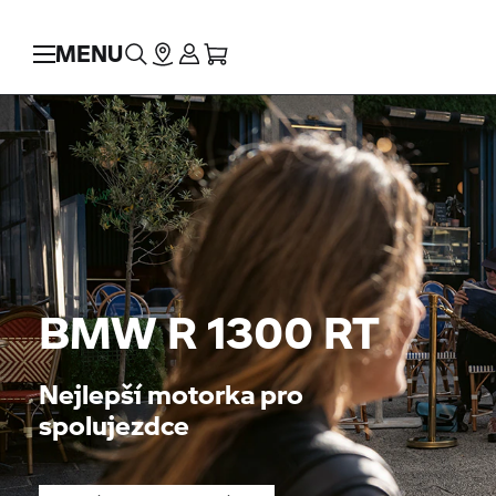
MENU
BMW R 1300 RT
Nejlepší motorka pro
spolujezdce