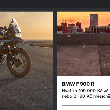
BMW
F 900 R
Nyní za 199 900 Kč vč
nebo 3 190 Kč měsíčn