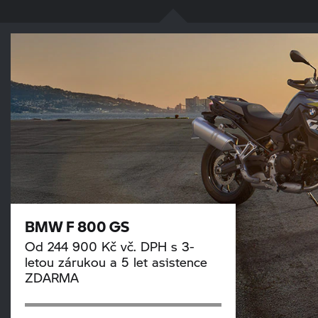
BMW
F 800 GS
Od 244 900 Kč vč. DPH s 3-
letou zárukou a 5 let asistence
ZDARMA