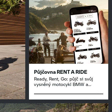
Půjčovna
RENT A RIDE
Ready, Rent, Go: půjč si svůj
vysněný motocykl BMW a...