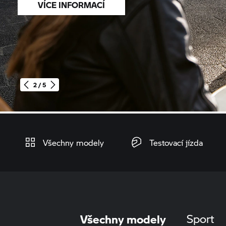
VÍCE INFORMACÍ
2 / 5
Domů
Všechny modely
Testovací jízda
Všechny modely
Sport