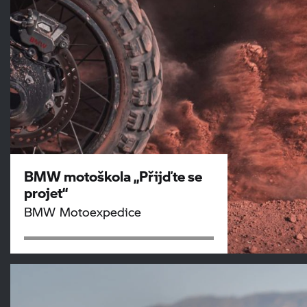
BMW motoškola „Přijďte se
projet“
BMW Motoexpedice