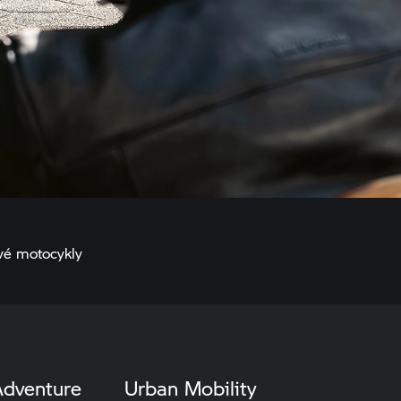
vé motocykly
dventure
Urban Mobility