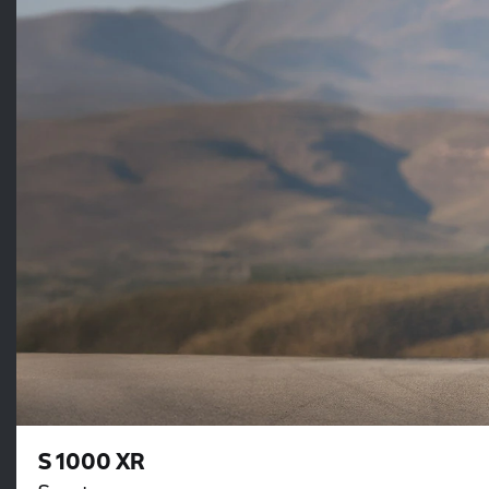
S 1000 XR