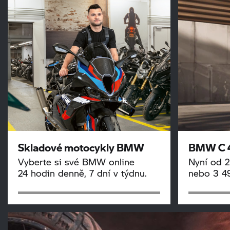
Skladové motocykly BMW
BMW
C
Vyberte si své BMW online
Nyní od 
24 hodin denně, 7 dní v týdnu.
nebo 3 4