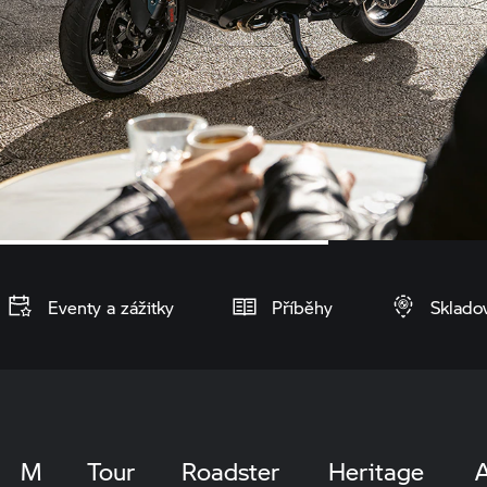
Eventy a zážitky
Příběhy
Sklado
M
Tour
Roadster
Heritage
A