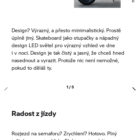
Design? Výrazný, a přesto minimalistický. Prostě
úplně jiný. Skateboard jako stupačky a nápadný
design LED světel pro výrazný vzhled ve dne
i v noci. Design je tak čistý a jasný, že chceš hned
nasednout a vyrazit. Protože nic není nemožné,
pokud to děláš ty.
1 / 5
Radost z jízdy
Rozjezd na semaforu? Zrychlení? Hotovo. Plný