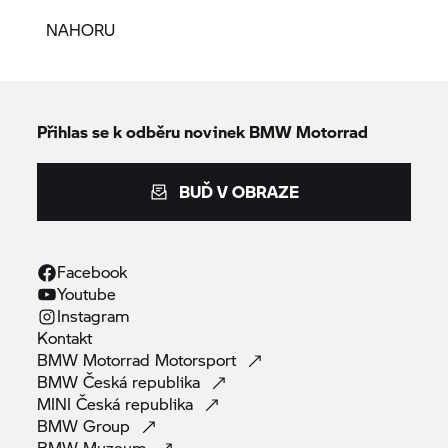
NAHORU
Přihlas se k odběru novinek
BMW Motorrad
BUĎ V OBRAZE
Facebook
Youtube
Instagram
Kontakt
BMW Motorrad
Motorsport
BMW Česká
republika
MINI Česká
republika
BMW
Group
BMW
Muzeum