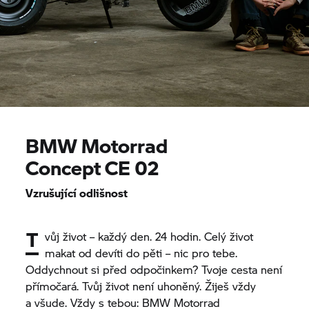
BMW Motorrad
Concept CE 02
Vzrušující odlišnost
T
vůj život – každý den. 24 hodin. Celý život
makat od devíti do pěti – nic pro tebe.
Oddychnout si před odpočinkem? Tvoje cesta není
přímočará. Tvůj život není uhoněný. Žiješ vždy
a všude. Vždy s tebou:
BMW Motorrad