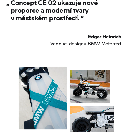
„
Concept CE 02
ukazuje nové
proporce a moderní tvary
v městském prostředí.
“
Edgar Heinrich
Vedoucí designu
BMW Motorrad