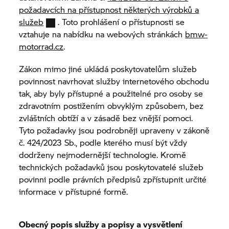
požadavcích na přístupnost některých výrobků a
služeb
. Toto prohlášení o přístupnosti se
vztahuje na nabídku na webových stránkách
bmw-
motorrad.cz
.
Zákon mimo jiné ukládá poskytovatelům služeb
povinnost navrhovat služby internetového obchodu
tak, aby byly přístupné a použitelné pro osoby se
zdravotním postižením obvyklým způsobem, bez
zvláštních obtíží a v zásadě bez vnější pomoci.
Tyto požadavky jsou podrobněji upraveny v zákoně
č. 424/2023 Sb., podle kterého musí být vždy
dodrženy nejmodernější technologie. Kromě
technických požadavků jsou poskytovatelé služeb
povinni podle právních předpisů zpřístupnit určité
informace v přístupné formě.
Obecný popis služby a popisy a vysvětlení