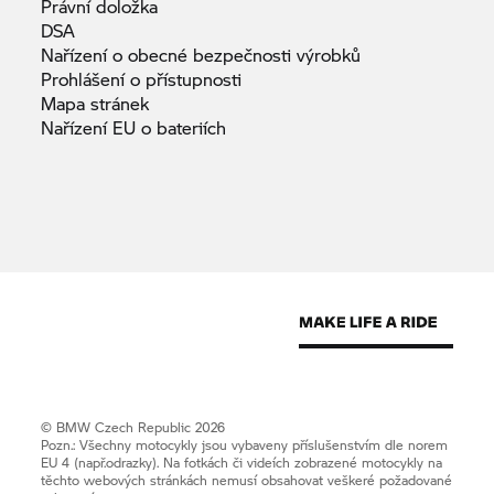
Právní
doložka
DSA
Nařízení o obecné bezpečnosti
výrobků
Prohlášení o
přístupnosti
Mapa
stránek
Nařízení EU o
bateriích
© BMW Czech Republic 2026
Pozn.: Všechny motocykly jsou vybaveny příslušenstvím dle norem
EU 4 (např.odrazky). Na fotkách či videích zobrazené motocykly na
těchto webových stránkách nemusí obsahovat veškeré požadované