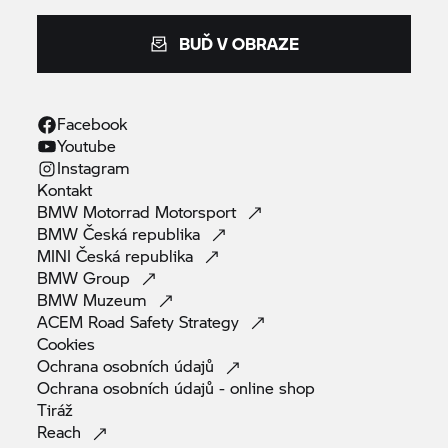
BUĎ V OBRAZE
Facebook
Youtube
Instagram
Kontakt
BMW Motorrad
Motorsport
BMW Česká
republika
MINI Česká
republika
BMW
Group
BMW
Muzeum
ACEM Road Safety
Strategy
Cookies
Ochrana osobních
údajů
Ochrana osobních údajů - online
shop
Tiráž
Reach