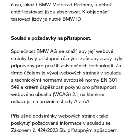
času, jakož i
BMW Motorrad
Partnera, u něhož
chtějí testovací jízdu absolvovat. K objednání
testovací jízdy je nutné BMW ID.
Soulad s požadavky na přístupnost.
Společnost BMW AG se snaží, aby její webové
stránky byly přístupné různými způsoby a aby byly
připraveny pro použití asistenčních technologií. Za
tímto účelem je vývoj webových stránek v souladu
s technickými normami evropské normy EN 301
549 a kritérii úspěšnosti pokynů pro přístupnost
webového obsahu (WCAG) 2.1, na které se
odkazuje, na úrovních shody A a AA.
Příslušné podstránky webových stránek také
poskytují požadované informace v souladu se
Zákonem č. 424/2023 Sb. přístupným způsobem.