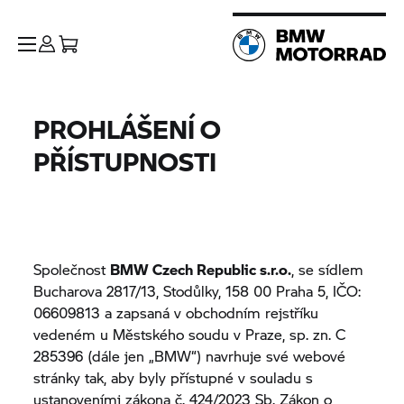
PROHLÁŠENÍ O
PŘÍSTUPNOSTI
Společnost
BMW Czech Republic s.r.o.
, se sídlem
Bucharova 2817/13, Stodůlky, 158 00 Praha 5, IČO:
06609813 a zapsaná v obchodním rejstříku
vedeném u Městského soudu v Praze, sp. zn. C
285396 (dále jen „BMW“) navrhuje své webové
stránky tak, aby byly přístupné v souladu s
ustanoveními zákona č.
424/2023 Sb. Zákon o