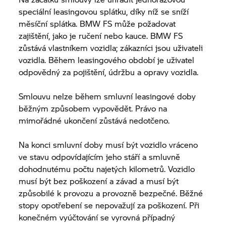
speciální leasingovou splátku, díky níž se sníží
měsíční splátka. BMW FS může požadovat
zajištění, jako je ručení nebo kauce. BMW FS
zůstává vlastníkem vozidla; zákazníci jsou uživateli
vozidla. Během leasingového období je uživatel
odpovědný za pojištění, údržbu a opravy vozidla.
Smlouvu nelze během smluvní leasingové doby
běžným způsobem vypovědět. Právo na
mimořádné ukončení zůstává nedotčeno.
Na konci smluvní doby musí být vozidlo vráceno
ve stavu odpovídajícím jeho stáří a smluvně
dohodnutému počtu najetých kilometrů. Vozidlo
musí být bez poškození a závad a musí být
způsobilé k provozu a provozně bezpečné. Běžné
stopy opotřebení se nepovažují za poškození. Při
konečném vyúčtování se vyrovná případný