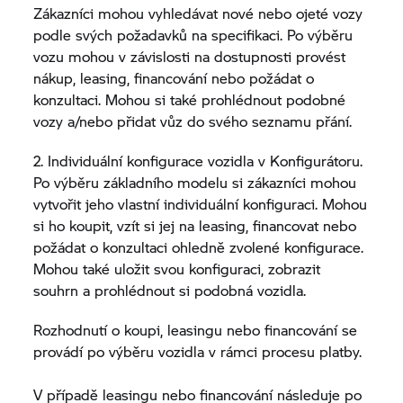
Zákazníci mohou vyhledávat nové nebo ojeté vozy
podle svých požadavků na specifikaci. Po výběru
vozu mohou v závislosti na dostupnosti provést
nákup, leasing, financování nebo požádat o
konzultaci. Mohou si také prohlédnout podobné
vozy a/nebo přidat vůz do svého seznamu přání.
2. Individuální konfigurace vozidla v Konfigurátoru.
Po výběru základního modelu si zákazníci mohou
vytvořit jeho vlastní individuální konfiguraci. Mohou
si ho koupit, vzít si jej na leasing, financovat nebo
požádat o konzultaci ohledně zvolené konfigurace.
Mohou také uložit svou konfiguraci, zobrazit
souhrn a prohlédnout si podobná vozidla.
Rozhodnutí o koupi, leasingu nebo financování se
provádí po výběru vozidla v rámci procesu platby.
V případě leasingu nebo financování následuje po