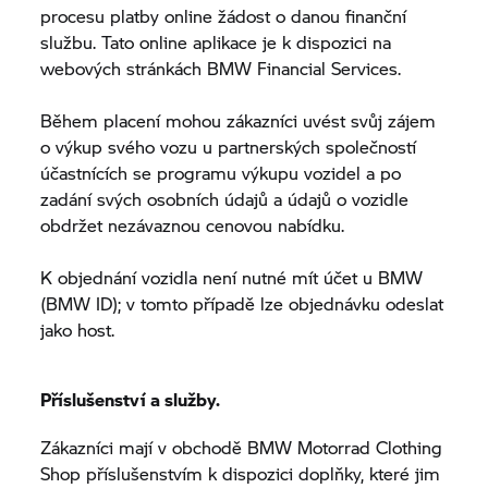
procesu platby online žádost o danou finanční
službu. Tato online aplikace je k dispozici na
webových stránkách BMW Financial Services.
Během placení mohou zákazníci uvést svůj zájem
o výkup svého vozu u partnerských společností
účastnících se programu výkupu vozidel a po
zadání svých osobních údajů a údajů o vozidle
obdržet nezávaznou cenovou nabídku.
K objednání vozidla není nutné mít účet u BMW
(BMW ID); v tomto případě lze objednávku odeslat
jako host.
Příslušenství a služby.
Zákazníci mají v obchodě
BMW Motorrad
Clothing
Shop příslušenstvím k dispozici doplňky, které jim