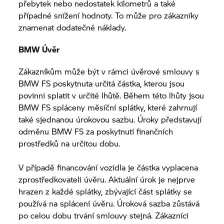
přebytek nebo nedostatek kilometrů a také
případné snížení hodnoty. To může pro zákazníky
znamenat dodatečné náklady.
BMW Úvěr
Zákazníkům může být v rámci úvěrové smlouvy s
BMW FS poskytnuta určitá částka, kterou jsou
povinni splatit v určité lhůtě. Během této lhůty jsou
BMW FS spláceny měsíční splátky, které zahrnují
také sjednanou úrokovou sazbu. Úroky představují
odměnu BMW FS za poskytnutí finančních
prostředků na určitou dobu.
V případě financování vozidla je částka vyplacena
zprostředkovateli úvěru. Aktuální úrok je nejprve
hrazen z každé splátky, zbývající část splátky se
používá na splácení úvěru. Úroková sazba zůstává
po celou dobu trvání smlouvy stejná. Zákazníci