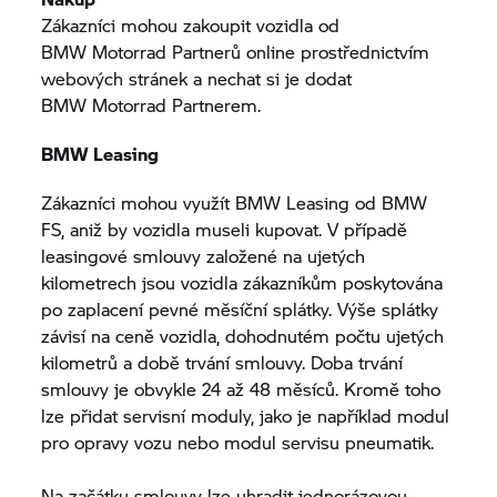
Zákazníci mohou zakoupit vozidla od
BMW Motorrad
Partnerů online prostřednictvím
webových stránek a nechat si je dodat
BMW Motorrad
Partnerem.
BMW Leasing
Zákazníci mohou využít BMW Leasing od BMW
FS, aniž by vozidla museli kupovat. V případě
leasingové smlouvy založené na ujetých
kilometrech jsou vozidla zákazníkům poskytována
po zaplacení pevné měsíční splátky. Výše splátky
závisí na ceně vozidla, dohodnutém počtu ujetých
kilometrů a době trvání smlouvy. Doba trvání
smlouvy je obvykle 24 až 48 měsíců. Kromě toho
lze přidat servisní moduly, jako je například modul
pro opravy vozu nebo modul servisu pneumatik.
Na začátku smlouvy lze uhradit jednorázovou