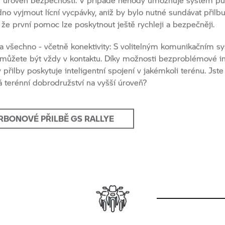
že první pomoc lze poskytnout ještě rychleji a bezpečněji.
a všechno - včetně konektivity: S volitelným komunikačním 
ůžete být vždy v kontaktu. Díky možnosti bezproblémové i
 přilby poskytuje inteligentní spojení v jakémkoli terénu. Jste
 terénní dobrodružství na vyšší úroveň?
RBONOVÉ PŘILBĚ GS RALLYE