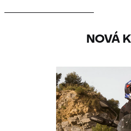
NOVÁ K