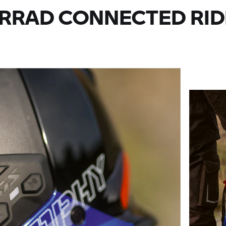
RRAD
CONNECTED RID