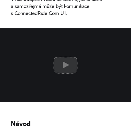
a samozřejmá může být komunikace
s ConnectedRide Com U1.
Návod