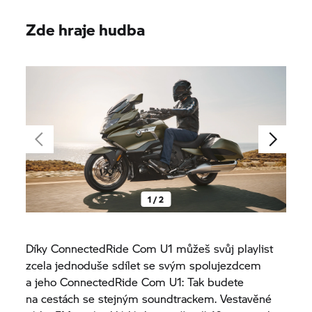
Zde hraje hudba
1 / 2
Díky ConnectedRide Com U1 můžeš svůj playlist
zcela jednoduše sdílet se svým spolujezdcem
a jeho ConnectedRide Com U1: Tak budete
na cestách se stejným soundtrackem. Vestavěné