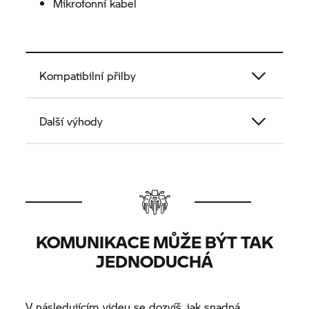
Mikrofonní kabel
Kompatibilní přilby
Další výhody
KOMUNIKACE MŮŽE BÝT TAK
JEDNODUCHÁ
V následujícím videu se dozvíš, jak snadná