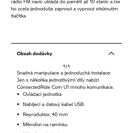
rádio FM navíc ukládá do paměti až 10 stanic a lze
ho zcela jednoduše zapnout a vypnout stisknutím
tlačítka
Obsah dodávky
1 / 1
Snadná manipulace a jednoduchá instalace:
Jen s několika jednotlivými díly nabízí
ConnectedRide Com U1 mnoho komunikace.
Ovládací jednotka
Nabíjecí a datový kabel USB.
Reproduktor, 40 mm
Mikrofon na ramínku