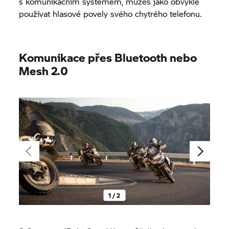
s komunikačním systémem, můžeš jako obvykle
používat hlasové povely svého chytrého telefonu.
Komunikace přes Bluetooth nebo
Mesh 2.0
1 / 2