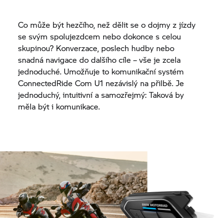
Co může být hezčího, než dělit se o dojmy z jízdy
se svým spolujezdcem nebo dokonce s celou
skupinou? Konverzace, poslech hudby nebo
snadná navigace do dalšího cíle – vše je zcela
jednoduché. Umožňuje to komunikační systém
ConnectedRide Com U1 nezávislý na přilbě. Je
jednoduchý, intuitivní a samozřejmý: Taková by
měla být i komunikace.