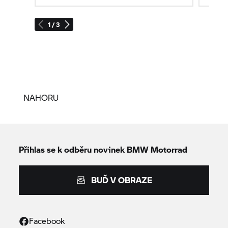
1 / 3
NAHORU
Přihlas se k odběru novinek
BMW Motorrad
BUĎ V OBRAZE
Facebook