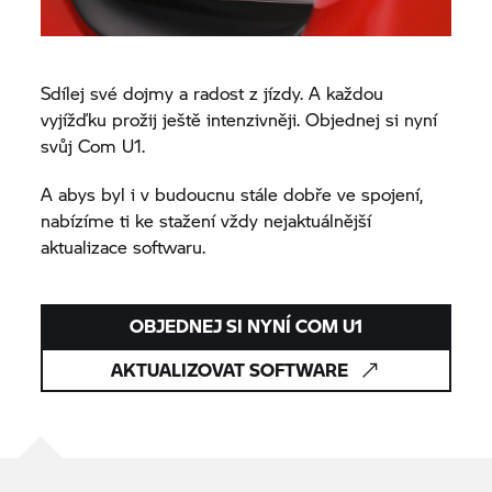
Sdílej své dojmy a radost z jízdy. A každou
vyjížďku prožij ještě intenzivněji. Objednej si nyní
svůj Com U1.
A abys byl i v budoucnu stále dobře ve spojení,
nabízíme ti ke stažení vždy nejaktuálnější
aktualizace softwaru.
OBJEDNEJ SI NYNÍ COM U1
AKTUALIZOVAT SOFTWARE