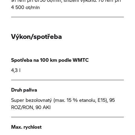
4 500 ot/min
Výkon/spotřeba
Spotřeba na 100 km podle WMTC
4,3 l
Druh paliva
Super bezolovnatý (max. 15 % etanolu, E15), 95
ROZ/RON, 90 AKI
Max. rychlost