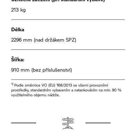
213 kg
Délka
2296 mm (nad držákem SPZ)
Šířka:
910 mm (bez příslušenství)
1)
Podle směrnice VO (EU) 168/2013 se všemi provozními
prostředky, standardním vybavením a natankováním na min. 90 %
využitelného objemu nádrže.