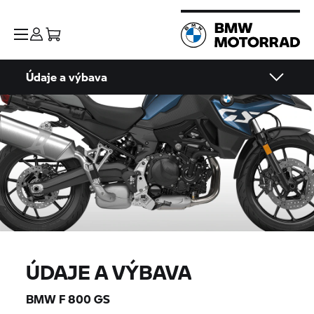
Údaje a výbava
ÚDAJE A VÝBAVA
BMW
F 800 GS