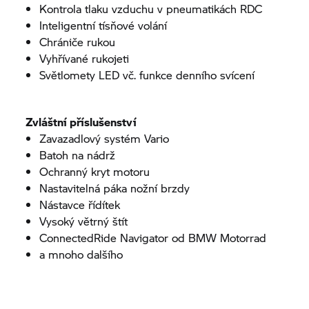
Kontrola tlaku vzduchu v pneumatikách RDC
Inteligentní tísňové volání
Chrániče rukou
Vyhřívané rukojeti
Světlomety LED vč. funkce denního svícení
Zvláštní příslušenství
Zavazadlový systém Vario
Batoh na nádrž
Ochranný kryt motoru
Nastavitelná páka nožní brzdy
Nástavce řídítek
Vysoký větrný štít
ConnectedRide Navigator od
BMW Motorrad
a mnoho dalšího