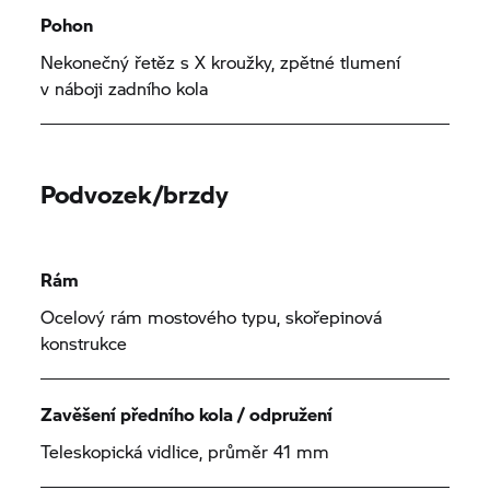
Pohon
Nekonečný řetěz s X kroužky, zpětné tlumení
v náboji zadního kola
Podvozek/brzdy
Rám
Ocelový rám mostového typu, skořepinová
konstrukce
Zavěšení předního kola / odpružení
Teleskopická vidlice, průměr 41 mm