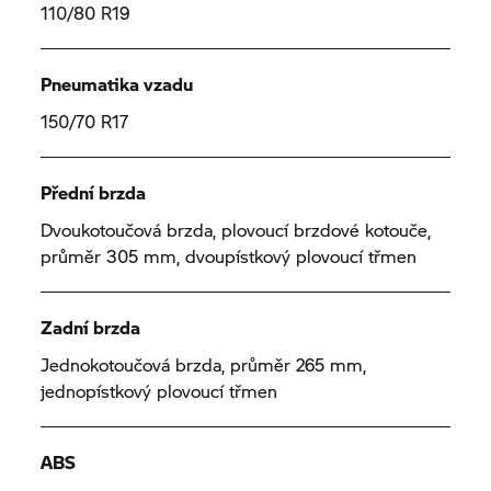
110/80 R19
Pneumatika vzadu
150/70 R17
Přední brzda
Dvoukotoučová brzda, plovoucí brzdové kotouče,
průměr 305 mm, dvoupístkový plovoucí třmen
Zadní brzda
Jednokotoučová brzda, průměr 265 mm,
jednopístkový plovoucí třmen
ABS