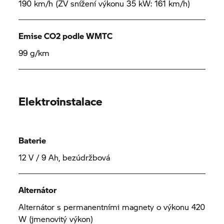
190 km/h (ZV snížení výkonu 35 kW: 161 km/h)
Emise CO2 podle WMTC
99 g/km
Elektroinstalace
Baterie
12 V / 9 Ah, bezúdržbová
Alternátor
Alternátor s permanentními magnety o výkonu 420
W (jmenovitý výkon)