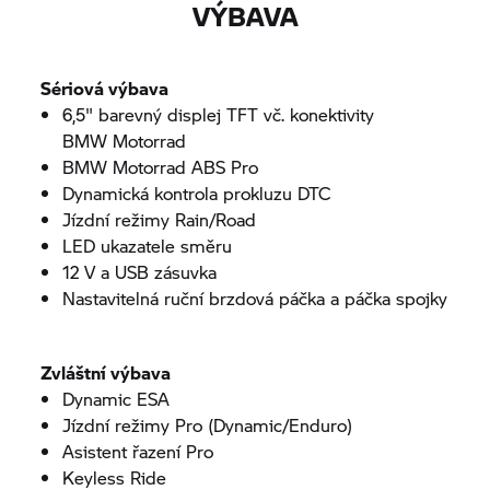
VÝBAVA
Sériová výbava
6,5" barevný displej TFT vč. konektivity
BMW Motorrad
BMW Motorrad
ABS Pro
Dynamická kontrola prokluzu DTC
Jízdní režimy Rain/Road
LED ukazatele směru
12 V a USB zásuvka
Nastavitelná ruční brzdová páčka a páčka spojky
Zvláštní výbava
Dynamic ESA
Jízdní režimy Pro (Dynamic/Enduro)
Asistent řazení Pro
Keyless Ride