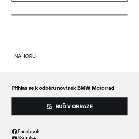
NAHORU
Přihlas se k odběru novinek
BMW Motorrad
BUĎ V OBRAZE
Facebook
Youtube