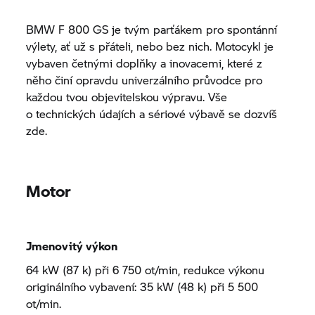
BMW
F 800 GS
je tvým parťákem pro spontánní
výlety, ať už s přáteli, nebo bez nich. Motocykl je
vybaven četnými doplňky a inovacemi, které z
něho činí opravdu univerzálního průvodce pro
každou tvou objevitelskou výpravu. Vše
o technických údajích a sériové výbavě se dozvíš
zde.
Motor
Jmenovitý výkon
64 kW (87 k) při 6 750 ot/min, redukce výkonu
originálního vybavení: 35 kW (48 k) při 5 500
ot/min.