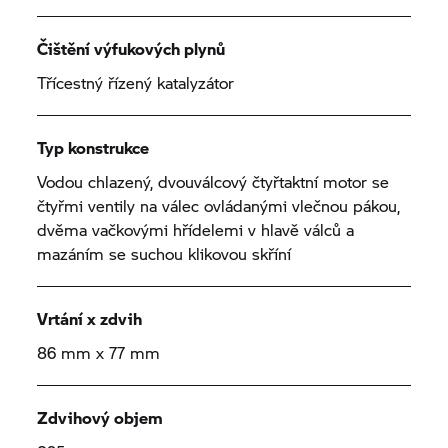
Čištění výfukových plynů
Třícestný řízený katalyzátor
Typ konstrukce
Vodou chlazený, dvouválcový čtyřtaktní motor se
čtyřmi ventily na válec ovládanými vlečnou pákou,
dvěma vačkovými hřídelemi v hlavě válců a
mazáním se suchou klikovou skříní
Vrtání x zdvih
86 mm x 77 mm
Zdvihový objem