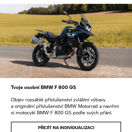
Tvoje osobní BMW
F 800 GS
Objev rozsáhlé příslušenství zvláštní výbavy
a originální příslušenství
BMW Motorrad
a navrhni
si motocykl BMW
F 800 GS
podle svých přání.
PŘEJÍT NA INDIVIDUALIZACI