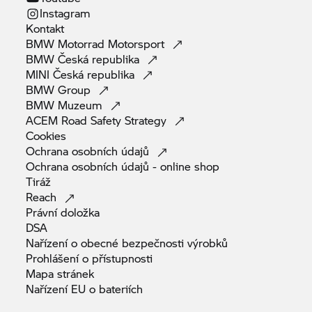
Instagram
Kontakt
BMW Motorrad
Motorsport
BMW Česká
republika
MINI Česká
republika
BMW
Group
BMW
Muzeum
ACEM Road Safety
Strategy
Cookies
Ochrana osobních
údajů
Ochrana osobních údajů - online
shop
Tiráž
Reach
Právní
doložka
DSA
Nařízení o obecné bezpečnosti
výrobků
Prohlášení o
přístupnosti
Mapa
stránek
Nařízení EU o
bateriích