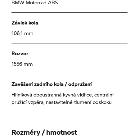
BMW Motorrad
ABS
Závlek kola
106,1 mm
Rozvor
1556 mm
Zavěšení zadního kola / odpružení
Hliníková oboustranná kyvná vidlice, centrální
pružící vzpěra, nastavitelné tlumení odskoku
Rozměry / hmotnost