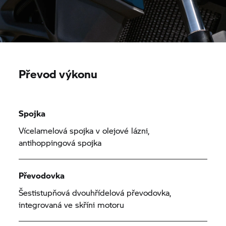
Převod výkonu
Spojka
Vícelamelová spojka v olejové lázni,
antihoppingová spojka
Převodovka
Šestistupňová dvouhřídelová převodovka,
integrovaná ve skříni motoru