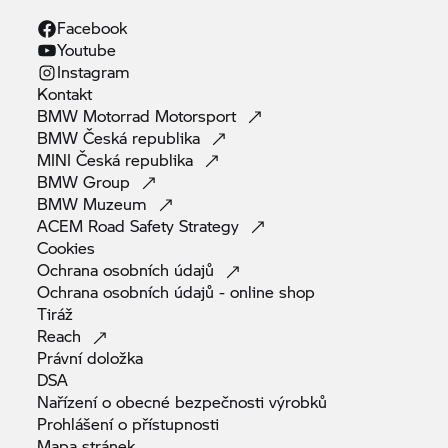
Facebook
Youtube
Instagram
Kontakt
BMW Motorrad
Motorsport
BMW Česká
republika
MINI Česká
republika
BMW
Group
BMW
Muzeum
ACEM Road Safety
Strategy
Cookies
Ochrana osobních
údajů
Ochrana osobních údajů - online
shop
Tiráž
Reach
Právní
doložka
DSA
Nařízení o obecné bezpečnosti
výrobků
Prohlášení o
přístupnosti
Mapa
stránek