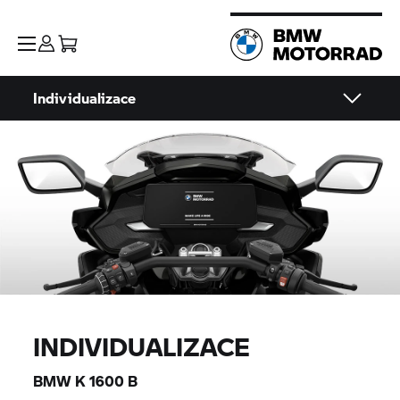
Individualizace
INDIVIDUALIZACE
BMW
K 1600 B