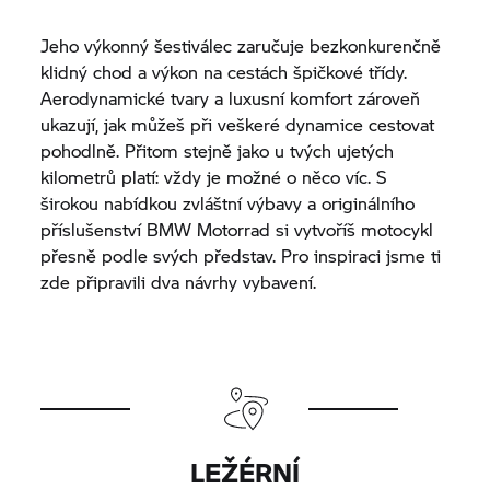
Jeho výkonný šestiválec zaručuje bezkonkurenčně
klidný chod a výkon na cestách špičkové třídy.
Aerodynamické tvary a luxusní komfort zároveň
ukazují, jak můžeš při veškeré dynamice cestovat
pohodlně. Přitom stejně jako u tvých ujetých
kilometrů platí: vždy je možné o něco víc. S
širokou nabídkou zvláštní výbavy a originálního
příslušenství
BMW Motorrad
si vytvoříš motocykl
přesně podle svých představ. Pro inspiraci jsme ti
zde připravili dva návrhy vybavení.
LEŽÉRNÍ