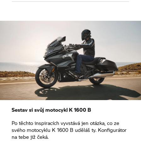
Sestav si svůj motocykl
K 1600 B
Po těchto inspiracích vyvstává jen otázka, co ze
svého motocyklu
K 1600 B
uděláš ty. Konfigurátor
na tebe již čeká.