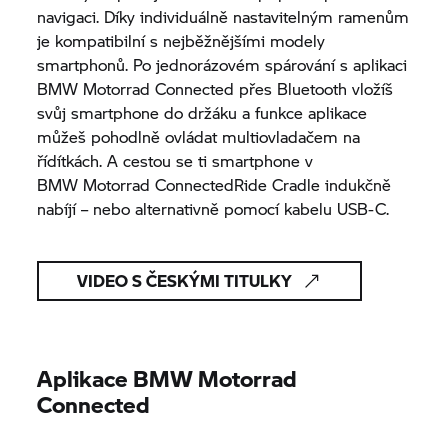
navigaci. Díky individuálně nastavitelným ramenům
je kompatibilní s nejběžnějšími modely
smartphonů. Po jednorázovém spárování s aplikaci
BMW Motorrad
Connected přes Bluetooth vložíš
svůj smartphone do držáku a funkce aplikace
můžeš pohodlně ovládat multiovladačem na
řídítkách. A cestou se ti smartphone v
BMW Motorrad
ConnectedRide Cradle indukčně
nabíjí – nebo alternativně pomocí kabelu USB-C.
VIDEO S ČESKÝMI TITULKY
Aplikace
BMW Motorrad
Connected