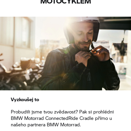
MOTOCYKLEM
Vyzkoušej to
Probudili jsme tvou zvědavost? Pak si prohlédni
BMW Motorrad
ConnectedRide Cradle přímo u
našeho partnera
BMW Motorrad.