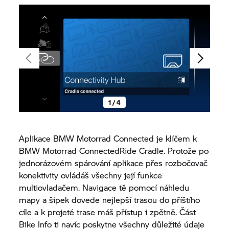
1 / 4
Aplikace
BMW Motorrad
Connected je klíčem k
BMW Motorrad
ConnectedRide Cradle. Protože po
jednorázovém spárování aplikace přes rozbočovač
konektivity ovládáš všechny její funkce
multiovladačem. Navigace tě pomocí náhledu
mapy a šipek dovede nejlepší trasou do příštího
cíle a k projeté trase máš přístup i zpětně. Část
Bike Info ti navíc poskytne všechny důležité údaje