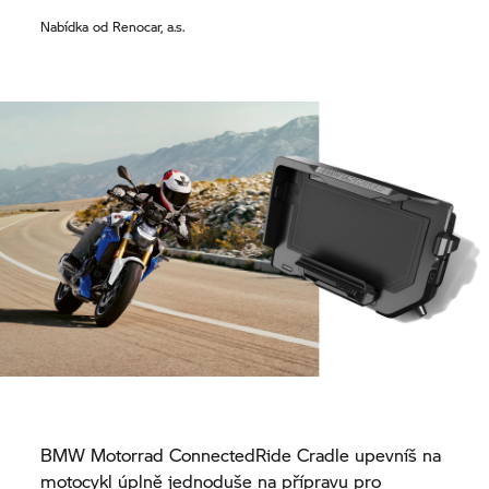
Nabídka od Renocar, a.s.
BMW Motorrad
ConnectedRide Cradle upevníš na
motocykl úplně jednoduše na přípravu pro