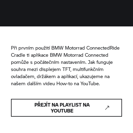
Při prvním použití
BMW Motorrad
ConnectedRide
Cradle ti aplikace
BMW Motorrad
Connected
pomůže s počátečním nastavením. Jak funguje
souhra mezi displejem TFT, multifunkčním
ovladačem, držákem a aplikací, ukazujeme na
našem dalším videu How-to na YouTube.
PŘEJÍT NA PLAYLIST NA
YOUTUBE