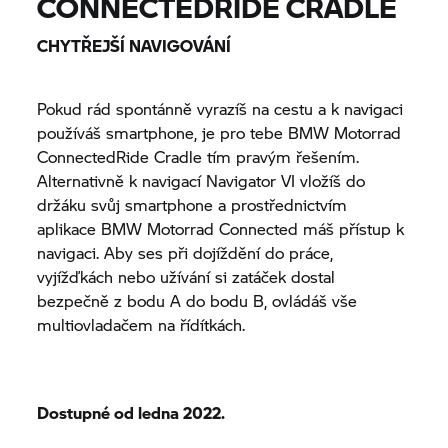
CONNECTEDRIDE CRADLE
CHYTŘEJŠÍ NAVIGOVÁNÍ
Pokud rád spontánně vyrazíš na cestu a k navigaci
používáš smartphone, je pro tebe
BMW Motorrad
ConnectedRide Cradle tím pravým řešením.
Alternativně k navigací
Navigator VI
vložíš do
držáku svůj smartphone a prostřednictvím
aplikace
BMW Motorrad
Connected máš přístup k
navigaci. Aby ses při dojíždění do práce,
vyjížďkách nebo užívání si zatáček dostal
bezpečně z bodu A do bodu B, ovládáš vše
multiovladačem na řídítkách.
Dostupné od ledna 2022.