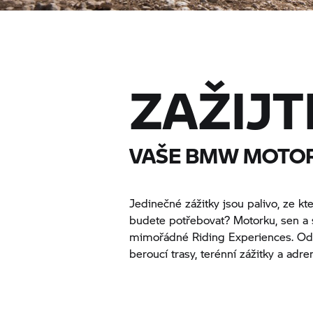
ZAŽIJT
VAŠE
BMW MOTO
Jedinečné zážitky jsou palivo, ze kt
budete potřebovat? Motorku, sen a s
mimořádné Riding Experiences. Od 
beroucí trasy, terénní zážitky a adre