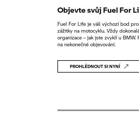
Objevte svůj Fuel For L
Fuel For Life je váš výchozí bod pr
zážitky na motocyklu. Vždy dokonal
organizace – jak jste zvyklí u BMW. 
na nekonečné objevování.
PROHLÉDNOUT SI NYNÍ