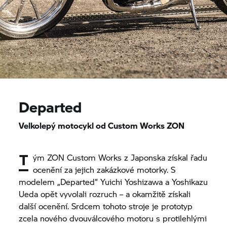
Departed
Velkolepý motocykl od Custom Works ZON
T
ým ZON Custom Works z Japonska získal řadu
ocenění za jejich zakázkové motorky. S
modelem „Departed“ Yuichi Yoshizawa a Yoshikazu
Ueda opět vyvolali rozruch – a okamžitě získali
další ocenění. Srdcem tohoto stroje je prototyp
zcela nového dvouválcového motoru s protilehlými