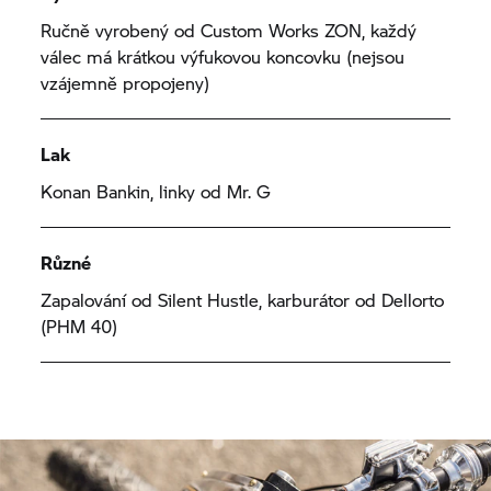
Ručně vyrobený od Custom Works ZON, každý
válec má krátkou výfukovou koncovku (nejsou
vzájemně propojeny)
Lak
Konan Bankin, linky od Mr. G
Různé
Zapalování od Silent Hustle, karburátor od Dellorto
(PHM 40)