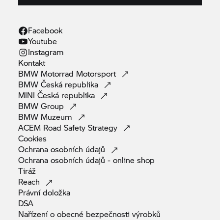
Facebook
Youtube
Instagram
Kontakt
BMW Motorrad
Motorsport
BMW Česká
republika
MINI Česká
republika
BMW
Group
BMW
Muzeum
ACEM Road Safety
Strategy
Cookies
Ochrana osobních
údajů
Ochrana osobních údajů - online
shop
Tiráž
Reach
Právní
doložka
DSA
Nařízení o obecné bezpečnosti
výrobků