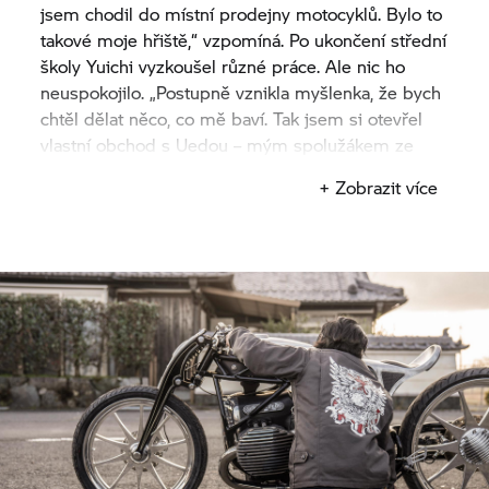
jsem chodil do místní prodejny motocyklů. Bylo to
takové moje hřiště,“ vzpomíná. Po ukončení střední
školy Yuichi vyzkoušel různé práce. Ale nic ho
neuspokojilo. „Postupně vznikla myšlenka, že bych
chtěl dělat něco, co mě baví. Tak jsem si otevřel
vlastní obchod s Uedou – mým spolužákem ze
střední školy“.
+ Zobrazit více