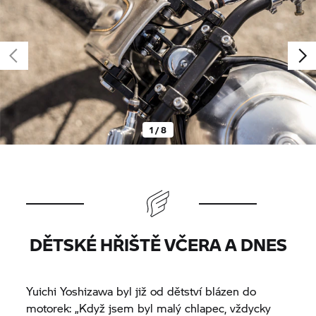
1 / 8
DĚTSKÉ HŘIŠTĚ VČERA A DNES
Yuichi Yoshizawa byl již od dětství blázen do
motorek: „Když jsem byl malý chlapec, vždycky