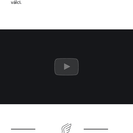
válci.