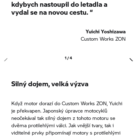
kdybych nastoupil do letadla a
vydal se na novou cestu. “
Yuichi Yoshizawa
Custom Works ZON
1 / 4
Silný dojem, velká výzva
Když motor dorazí do Custom Works ZON, Yuichi
je překvapen. Japonský úpravce motocyklů
neočekával tak silný dojem z tohoto motoru se
dvěma protilehlými válci. Jak vnější tvary, tak i
viditelné prvky připomínají motory s protilehlými