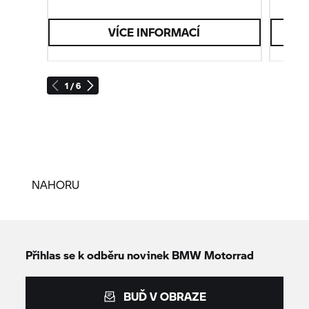
VÍCE INFORMACÍ
1 / 6
NAHORU
Přihlas se k odběru novinek
BMW Motorrad
BUĎ V OBRAZE