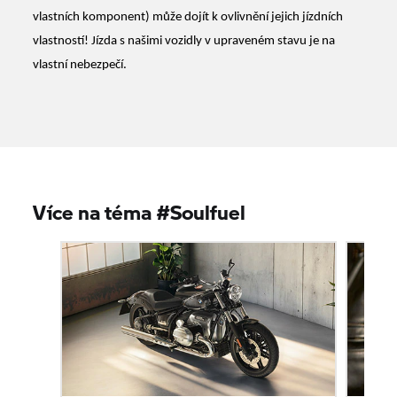
vlastních komponent) může dojít k ovlivnění jejich jízdních
vlastností! Jízda s našimi vozidly v upraveném stavu je na
vlastní nebezpečí.
Více na téma #Soulfuel