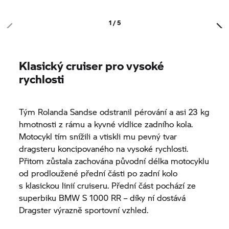
1 / 5
Klasický cruiser pro vysoké
rychlosti
Tým Rolanda Sandse odstranil pérování a asi 23 kg
hmotnosti z rámu a kyvné vidlice zadního kola.
Motocykl tím snížili a vtiskli mu pevný tvar
dragsteru koncipovaného na vysoké rychlosti.
Přitom zůstala zachována původní délka motocyklu
od prodloužené přední části po zadní kolo
s klasickou linií cruiseru. Přední část pochází ze
superbiku BMW
S 1000 RR
– díky ní dostává
Dragster výrazně sportovní vzhled.