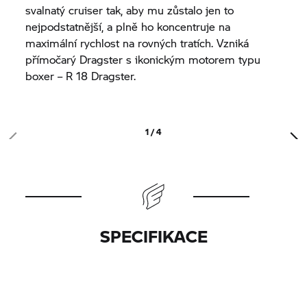
svalnatý cruiser tak, aby mu zůstalo jen to
nejpodstatnější, a plně ho koncentruje na
maximální rychlost na rovných tratích. Vzniká
přímočarý Dragster s ikonickým motorem typu
boxer –
R 18
Dragster.
1 / 4
SPECIFIKACE