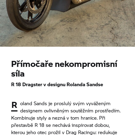
Přímočaře nekompromisní
síla
R 18
Dragster v designu Rolanda Sandse
R
oland Sands je proslulý svým vyváženým
designem ovlivněným soutěžním prostředím.
Kombinuje styly a nezná v tom hranice. Při
přestavbě
R 18
se nechává inspirovat dobou,
kterou jeho otec prožil v Drag Racingu: redukuje