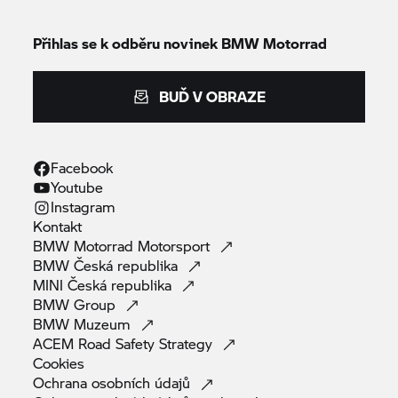
Přihlas se k odběru novinek
BMW Motorrad
BUĎ V OBRAZE
Facebook
Youtube
Instagram
Kontakt
BMW Motorrad
Motorsport
BMW Česká
republika
MINI Česká
republika
BMW
Group
BMW
Muzeum
ACEM Road Safety
Strategy
Cookies
Ochrana osobních
údajů