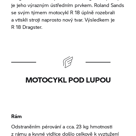
je jeho výrazným ústředním prvkem. Roland Sands
se svým týmem motocykl
R 18
úplně rozebrali
a vtiskli stroji naprosto nový tvar. Výsledkem je
R 18
Dragster.
MOTOCYKL POD LUPOU
Rám
Odstraněním pérování a cca. 23 kg hmotnosti
z rámu a kyvné vidlice došlo celkově k vyztužení