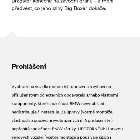
Dragster konečně na závodní dráhu – a mohl
předvést, co jeho silný Big Boxer dokáže.
Prohlášení
Vyobrazená vozidla mohou být upravena a vybavena
příslušenstvím od externích dodavatelů
a/nebo vlastními
komponenty, které společnost BMW nevyrábí ani
nedistribuuje či netestuje. Za úpravy (včetně montáže,
vlastností a používání vyobrazených dílů příslušenství)
nepřebírá společnost BMW záruky. UPOZORNĚNÍ: Úpravou
sériových vozidel (včetně montáže a používání cizích i