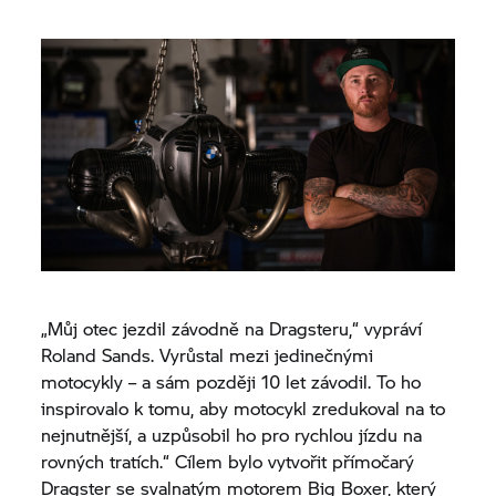
„Můj otec jezdil závodně na Dragsteru,“ vypráví
Roland Sands. Vyrůstal mezi jedinečnými
motocykly – a sám později 10 let závodil. To ho
inspirovalo k tomu, aby motocykl zredukoval na to
nejnutnější, a uzpůsobil ho pro rychlou jízdu na
rovných tratích.“ Cílem bylo vytvořit přímočarý
Dragster se svalnatým motorem Big Boxer, který