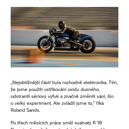
„Nejobtížnější částí byla rozhodně elektronika. Tím,
že jsme použili vstřikování oxidu dusného,
odstranili sériový výfuk a značně změnili sání, šlo
o velký experiment. Ale zvládli jsme to,“ říká
Roland Sands.
Po třech měsících práce směl svalnatý
R 18