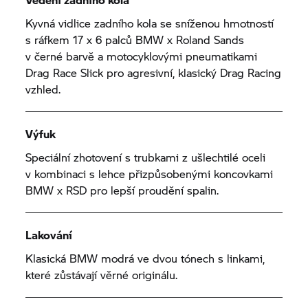
Kyvná vidlice zadního kola se sníženou hmotností
s ráfkem 17 x 6 palců BMW x Roland Sands
v černé barvě a motocyklovými pneumatikami
Drag Race Slick pro agresivní, klasický Drag Racing
vzhled.
Výfuk
Speciální zhotovení s trubkami z ušlechtilé oceli
v kombinaci s lehce přizpůsobenými koncovkami
BMW x RSD pro lepší proudění spalin.
Lakování
Klasická BMW modrá ve dvou tónech s linkami,
které zůstávají věrné originálu.