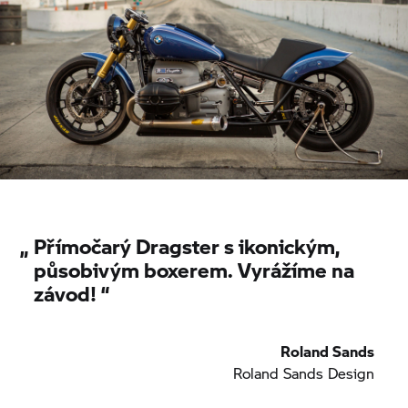
„
Přímočarý Dragster s ikonickým,
působivým boxerem. Vyrážíme na
závod! “
Roland Sands
Roland Sands Design