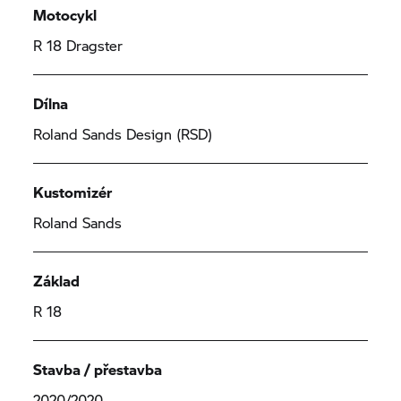
Motocykl
R 18
Dragster
Dílna
Roland Sands Design (RSD)
Kustomizér
Roland Sands
Základ
R 18
Stavba / přestavba
2020/2020