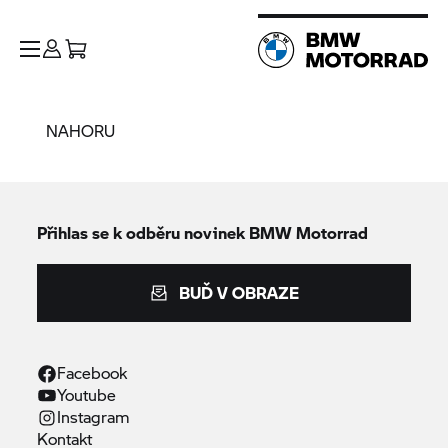
NAHORU
Přihlas se k odběru novinek
BMW Motorrad
BUĎ V OBRAZE
Facebook
Youtube
Instagram
Kontakt