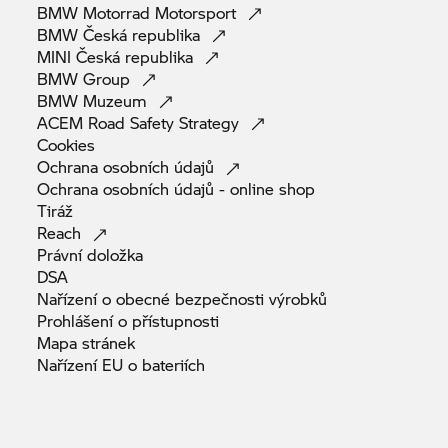
BMW Motorrad
Motorsport
BMW Česká
republika
MINI Česká
republika
BMW
Group
BMW
Muzeum
ACEM Road Safety
Strategy
Cookies
Ochrana osobních
údajů
Ochrana osobních údajů - online
shop
Tiráž
Reach
Právní
doložka
DSA
Nařízení o obecné bezpečnosti
výrobků
Prohlášení o
přístupnosti
Mapa
stránek
Nařízení EU o
bateriích