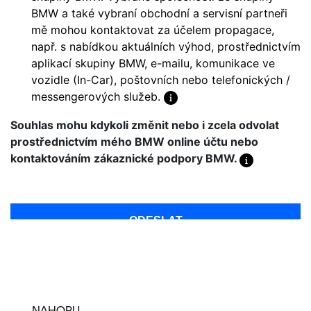
NAHORU