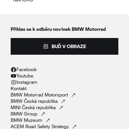
Přihlas se k odběru novinek
BMW Motorrad
BUĎ V OBRAZE
Facebook
Youtube
Instagram
Kontakt
BMW Motorrad
Motorsport
BMW Česká
republika
MINI Česká
republika
BMW
Group
BMW
Muzeum
ACEM Road Safety
Strategy