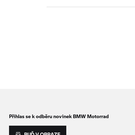
Přihlas se k odběru novinek
BMW Motorrad
BUĎ V OBRAZE