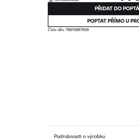
PŘIDAT DO POPT
POPTAT PŘÍMO U PR
Číslo dílu:
76615B67659
Podrobnosti o výrobku