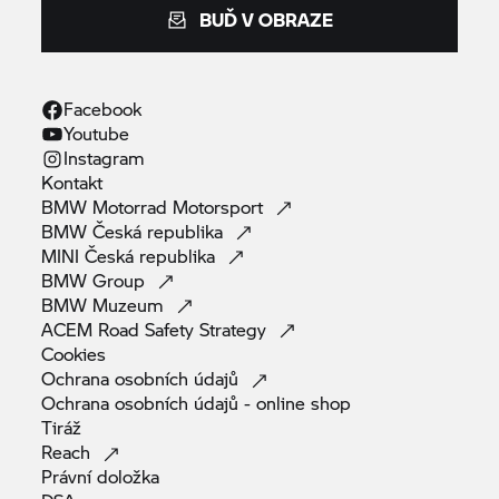
BUĎ V OBRAZE
Facebook
Youtube
Instagram
Kontakt
BMW Motorrad
Motorsport
BMW Česká
republika
MINI Česká
republika
BMW
Group
BMW
Muzeum
ACEM Road Safety
Strategy
Cookies
Ochrana osobních
údajů
Ochrana osobních údajů - online
shop
Tiráž
Reach
Právní
doložka