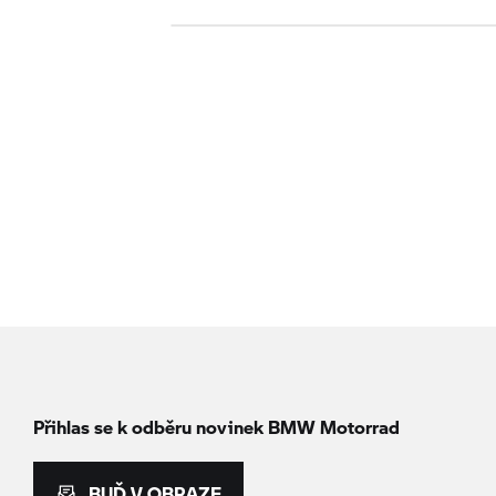
Přihlas se k odběru novinek
BMW Motorrad
BUĎ V OBRAZE