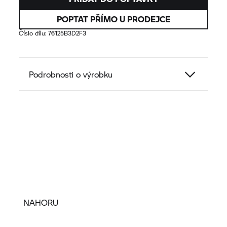
POPTAT PŘÍMO U PRODEJCE
Číslo dílu:
76125B3D2F3
Podrobnosti o výrobku
NAHORU