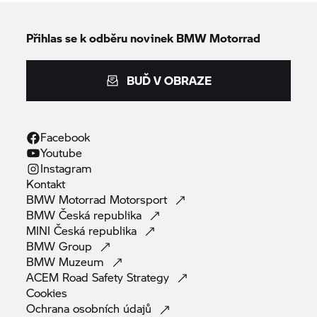
Přihlas se k odběru novinek
BMW Motorrad
BUĎ V OBRAZE
Facebook
Youtube
Instagram
Kontakt
BMW Motorrad
Motorsport
BMW Česká
republika
MINI Česká
republika
BMW
Group
BMW
Muzeum
ACEM Road Safety
Strategy
Cookies
Ochrana osobních
údajů