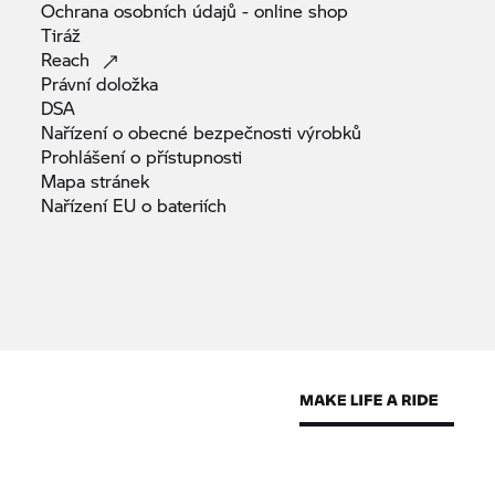
Ochrana osobních údajů - online
shop
Tiráž
Reach
Právní
doložka
DSA
Nařízení o obecné bezpečnosti
výrobků
Prohlášení o
přístupnosti
Mapa
stránek
Nařízení EU o
bateriích