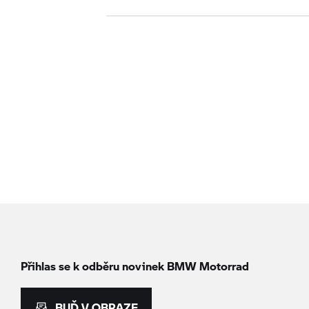
Přihlas se k odběru novinek
BMW Motorrad
BUĎ V OBRAZE