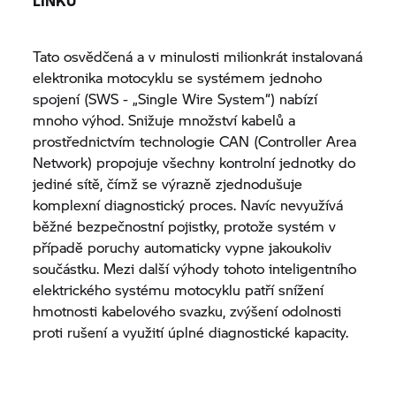
LINKU
Tato osvědčená a v minulosti milionkrát instalovaná
elektronika motocyklu se systémem jednoho
spojení (SWS - „Single Wire System“) nabízí
mnoho výhod. Snižuje množství kabelů a
prostřednictvím technologie CAN (Controller Area
Network) propojuje všechny kontrolní jednotky do
jediné sítě, čímž se výrazně zjednodušuje
komplexní diagnostický proces. Navíc nevyužívá
běžné bezpečnostní pojistky, protože systém v
případě poruchy automaticky vypne jakoukoliv
součástku. Mezi další výhody tohoto inteligentního
elektrického systému motocyklu patří snížení
hmotnosti kabelového svazku, zvýšení odolnosti
proti rušení a využití úplné diagnostické kapacity.