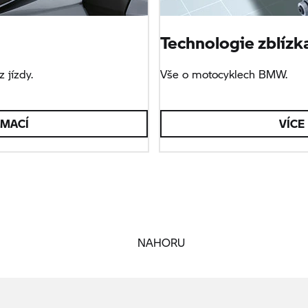
Technologie zblízk
 jízdy.
Vše o motocyklech BMW.
RMACÍ
VÍCE
NAHORU