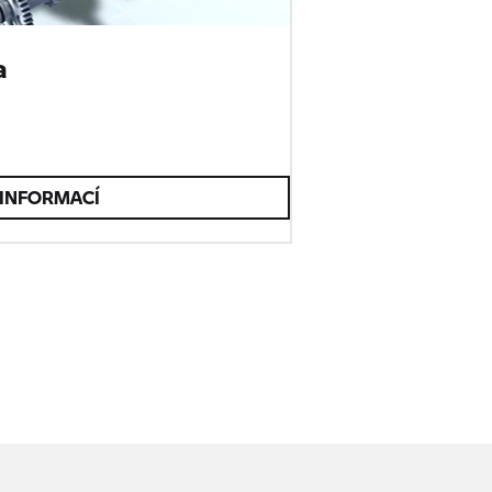
a
 INFORMACÍ