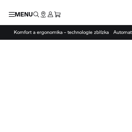
MENU
Komfort a ergonomika – technologie zblízka
Automati