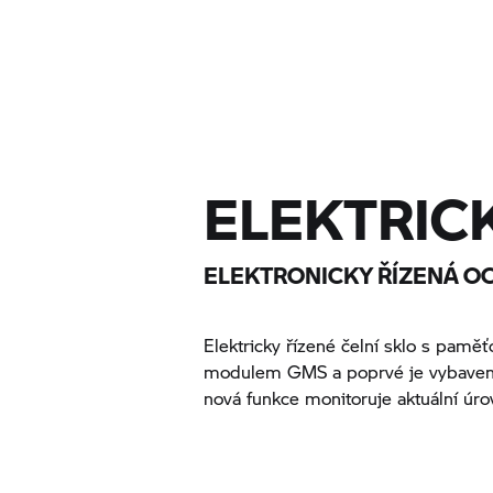
ELEKTRICK
ELEKTRONICKY ŘÍZENÁ OC
Elektricky řízené čelní sklo s pamě
modulem GMS a poprvé je vybaveno e
nová funkce monitoruje aktuální úro