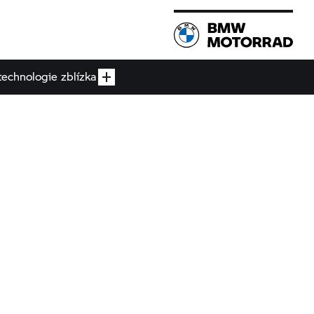
echnologie zblízka