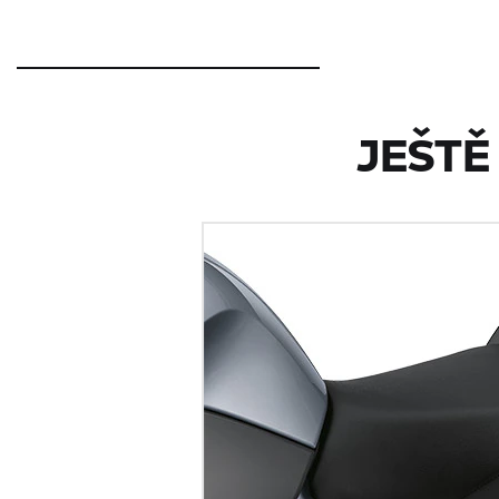
JEŠTĚ