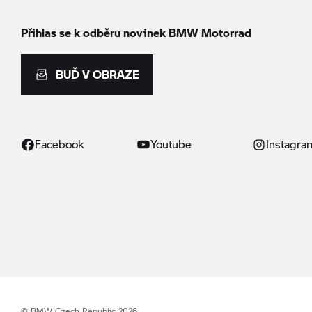
Přihlas se k odběru novinek
BMW Motorrad
BUĎ V OBRAZE
Facebook
Youtube
Instagra
© BMW Czech Republic 2026