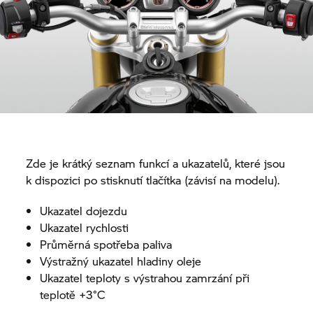
Zde je krátký seznam funkcí a ukazatelů, které jsou
k dispozici po stisknutí tlačítka (závisí na modelu).
Ukazatel dojezdu
Ukazatel rychlosti
Průměrná spotřeba paliva
Výstražný ukazatel hladiny oleje
Ukazatel teploty s výstrahou zamrzání při
teplotě +3°C