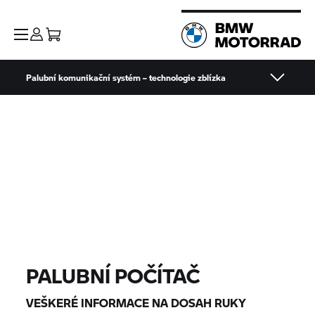
Palubní komunikační systém – technologie zblízka
PALUBNÍ POČÍTAČ
VEŠKERÉ INFORMACE NA DOSAH RUKY