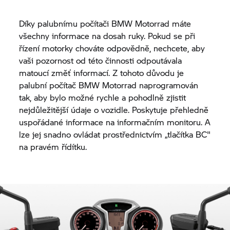
Díky palubnímu počítači
BMW Motorrad
máte
všechny informace na dosah ruky. Pokud se při
řízení motorky chováte odpovědně, nechcete, aby
vaši pozornost od této činnosti odpoutávala
matoucí změť informací. Z tohoto důvodu je
palubní počítač
BMW Motorrad
naprogramován
tak, aby bylo možné rychle a pohodlně zjistit
nejdůležitější údaje o vozidle. Poskytuje přehledně
uspořádané informace na informačním monitoru. A
lze jej snadno ovládat prostřednictvím „tlačítka BC"
na pravém řídítku.