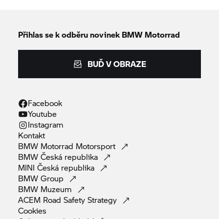
Přihlas se k odběru novinek
BMW Motorrad
BUĎ V OBRAZE
Facebook
Youtube
Instagram
Kontakt
BMW Motorrad
Motorsport
BMW Česká
republika
MINI Česká
republika
BMW
Group
BMW
Muzeum
ACEM Road Safety
Strategy
Cookies